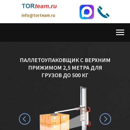
info@torteam.ru
ПАЛЛЕТОУПАКОВЩИК С ВЕРХНИМ
8(962) 723-90-91
ПРИЖИМОМ 2,5 МЕТРА ДЛЯ
ГРУЗОВ ДО 500 КГ
Технологическое Оборудование и Решения
для повышения эффективности производства