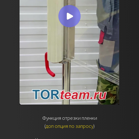
Функция отрезки пленки
(
доп опция по запросу
)