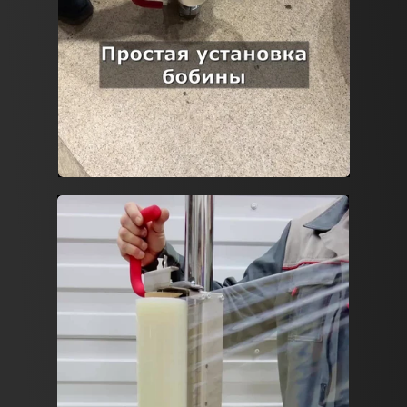
1. Пневматика – давление 6-8 Атм (расход воздуха минимальный,
подойдет ресивер любого объема)
2. Эл.сеть – однофазная 220В