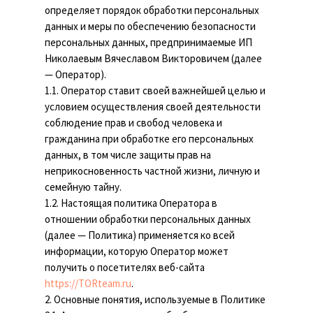
определяет порядок обработки персональных
данных и меры по обеспечению безопасности
персональных данных, предпринимаемые ИП
Николаевым Вячеславом Викторовичем (далее
— Оператор).
1.1. Оператор ставит своей важнейшей целью и
условием осуществления своей деятельности
соблюдение прав и свобод человека и
гражданина при обработке его персональных
данных, в том числе защиты прав на
неприкосновенность частной жизни, личную и
семейную тайну.
1.2. Настоящая политика Оператора в
отношении обработки персональных данных
(далее — Политика) применяется ко всей
информации, которую Оператор может
получить о посетителях веб-сайта
https://TORteam.ru
.
2. Основные понятия, используемые в Политике