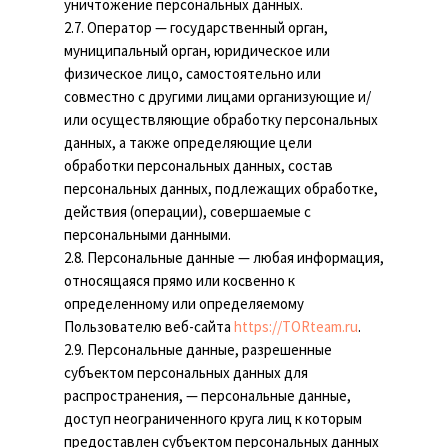
уничтожение персональных данных.
2.7. Оператор — государственный орган,
муниципальный орган, юридическое или
физическое лицо, самостоятельно или
совместно с другими лицами организующие и/
или осуществляющие обработку персональных
данных, а также определяющие цели
обработки персональных данных, состав
персональных данных, подлежащих обработке,
действия (операции), совершаемые с
персональными данными.
2.8. Персональные данные — любая информация,
относящаяся прямо или косвенно к
определенному или определяемому
Пользователю веб-сайта
https://TORteam.ru
.
2.9. Персональные данные, разрешенные
субъектом персональных данных для
распространения, — персональные данные,
доступ неограниченного круга лиц к которым
предоставлен субъектом персональных данных