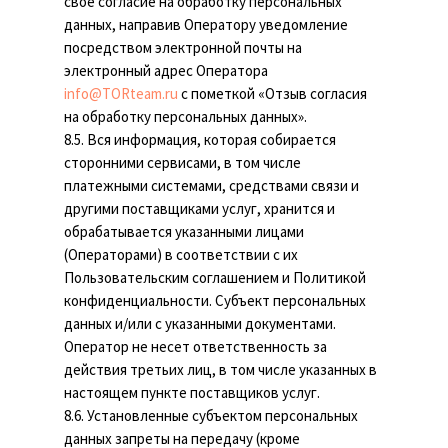
свое согласие на обработку персональных
данных, направив Оператору уведомление
посредством электронной почты на
электронный адрес Оператора
info@TORteam.ru
с пометкой «Отзыв согласия
на обработку персональных данных».
8.5. Вся информация, которая собирается
сторонними сервисами, в том числе
платежными системами, средствами связи и
другими поставщиками услуг, хранится и
обрабатывается указанными лицами
(Операторами) в соответствии с их
Пользовательским соглашением и Политикой
конфиденциальности. Субъект персональных
данных и/или с указанными документами.
Оператор не несет ответственность за
действия третьих лиц, в том числе указанных в
настоящем пункте поставщиков услуг.
8.6. Установленные субъектом персональных
данных запреты на передачу (кроме