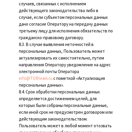
случаев, связанных с исполнением
действующего законодательства либо в
случае, если субъектом персональных данных
дано согласие Оператору на передачу данных
третьему лицу для исполнения обязательств по
гражданско-правовому договору.
8.3. В случае выявления неточностей в
персональных данных, Пользователь может
актуализировать их самостоятельно, путем
направления Оператору уведомление на адрес
электронной почты Оператора
info@TORteam.ru
с пометкой «Актуализация
персональных данных».
8.4. Срок обработки персональных данных
определяется достижением целей, для
которых были собраны персональные данные,
если иной срок не предусмотрен договором или
действующим законодательством.
Пользователь может в любой момент отозвать