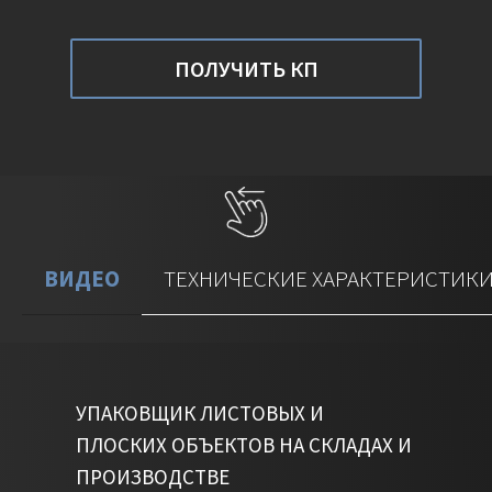
ПОЛУЧИТЬ КП
ВИДЕО
ТЕХНИЧЕСКИЕ ХАРАКТЕРИСТИК
УПАКОВЩИК ЛИСТОВЫХ И
ПЛОСКИХ ОБЪЕКТОВ НА СКЛАДАХ И
ПРОИЗВОДСТВЕ