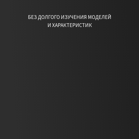
100 - 1400 мм
0 - 95 мм
БЕЗ ДОЛГОГО ИЗУЧЕНИЯ МОДЕЛЕЙ
И ХАРАКТЕРИСТИК
Панели ДСП,МДФ
Двери
600 мм
3000 мм
Стеклопакеты
Стулья