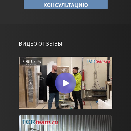
КОНСУЛЬТАЦИЮ
ВИДЕО ОТЗЫВЫ
Смарт каретка с технологией
интерактивного управления, позволяющая
за счет обратной связи изменять натяжение
пленки в процессе обмотки.