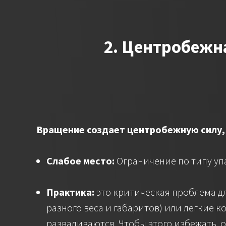
2. Центробежн
Вращение создает центробежную силу, 
Слабое место:
Ограничение по типу уп
Практика:
это критическая проблема для
разного веса и габаритов) или легкие 
разваливаются. Чтобы этого избежать,