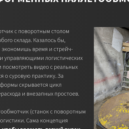
тчик с поворотным столом
бого склада. Казалось бы,
и экономишь время и стрейч-
и и управляющими логистических
 посмотреть видео с реальных
 о суровую практику. За
тформы скрывается цикл
расхода и внезапных простоев.
ообмотчик (станок с поворотным
логистики. Сама концепция