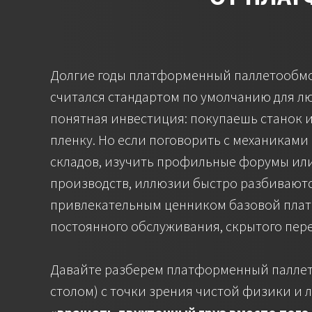
Долгие годы платформенный паллетообмо
считался стандартом по умолчанию для лю
понятная инвестиция: покупаешь станок 
пленку. Но если поговорить с механикам
складов, изучить профильные форумы или
производств, иллюзии быстро разбиваются
привлекательным ценником базовой пла
постоянного обслуживания, скрытого пере
Давайте разберем платформенный паллет
столом) с точки зрения чистой физики и 