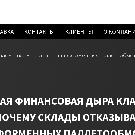
АВКА
КОНТАКТЫ
КЛИЕНТЫ
О КОМПАН
лады отказываются от платформенных паллетообмо
АЯ ФИНАНСОВАЯ ДЫРА КЛ
ПОЧЕМУ СКЛАДЫ ОТКАЗЫВ
ТФОРМЕННЫХ ПАЛЛЕТООБМ