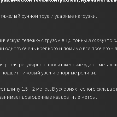
тяжелый ручной труд и ударные нагрузки.
ическую тележку с грузом в 1,5 тонны
в горку
(по 
ли одного очень крепкого и помимо все прочего –
ая рохля регулярно наносит жесткие удары метал
т подшипниковый узел и опорные ролики.
т длину 1.5 – 2 метра. В условиях тесного склада 
о занимает драгоценные квадратные метры.