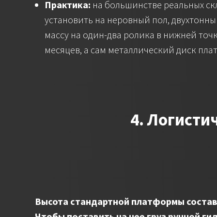
Практика:
на большинстве реальных скл
установить на неровный пол, двухтонны
массу на один-два ролика в нижней точ
месяцев, а сам металлический диск пл
4. Логисти
Высота стандартной платформы составл
Чтобы поставить на нее груз ручной ги