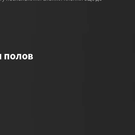
и полов