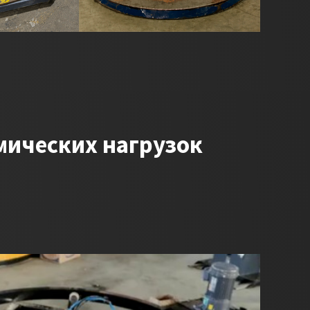
мических нагрузок