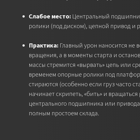
Слабое место:
Центральный подшипни
ролики (под диском), цепной привод и 
Практика:
Главный урон наносится не 
вращения, а в моменты старта и остано
массы стремится «вырвать» цепь или сре
временем опорные ролики под платфо
стираются (особенно если груз часто ст
начинает скрипеть, «бить» и вращаться
центрального подшипника или привода
полным простоем склада.