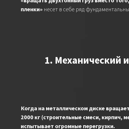
«вращать двухтонный груз вместо того
пленки»
несет в себе ряд фундаментальны
1. Механический 
Когда на металлическом диске вращает
2000 кг (строительные смеси, кирпич, м
испытывает огромные перегрузки.