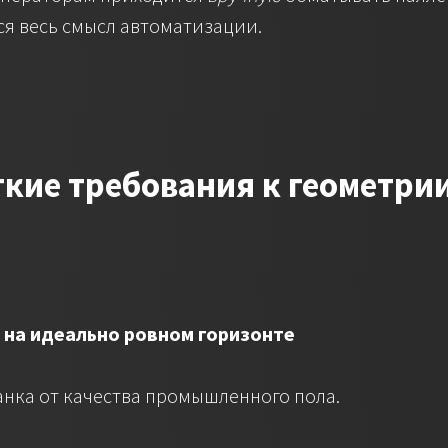
тся весь смысл автоматизации.
ткие требования к геометри
 на идеально ровном горизонте
анка от качества промышленного пола.