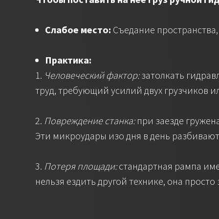
Слабое место:
Съедание пространства, 
Практика:
1.
Человеческий фактор:
затолкать гидравл
труд, требующий усилий двух грузчиков и
2.
Повреждение станка:
при заезде гружен
Эти микроудары изо дня в день разбиваю
3.
Потеря площади:
стандартная рампа имее
нельзя ездить другой технике, она прост